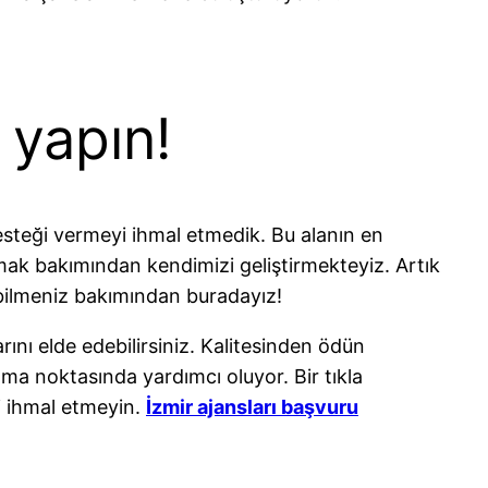
 yapın!
steği vermeyi ihmal etmedik. Bu alanın en
ımak bakımından kendimizi geliştirmekteyiz. Artık
bilmeniz bakımından buradayız!
ını elde edebilirsiniz. Kalitesinden ödün
ma noktasında yardımcı oluyor. Bir tıkla
i ihmal etmeyin.
İzmir ajansları başvuru