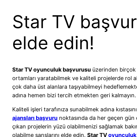
Star TV başvu
elde edin!
Star TV oyunculuk başvurusu
üzerinden birçok 
ortamları yaratabilmek ve kaliteli projelerde rol
çok daha üst alanlara taşıyabilmeyi hedeflemekt
adına hemen bizi tercih etmekten geri kalmayın.
Kaliteli işleri tarafınıza sunabilmek adına kısta
ajansları başvuru
noktasında da her geçen gün da
çıkan projelerin yüzü olabilmenizi sağlamak bak
olabilme şanslarını elde edin.
Star TV
oyunculuk