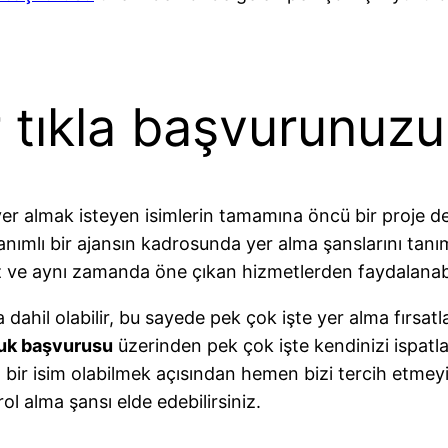
r tıkla başvurunuzu
 almak isteyen isimlerin tamamına öncü bir proje de
nanımlı bir ajansın kadrosunda yer alma şanslarını tan
z ve aynı zamanda öne çıkan hizmetlerden faydalana
hil olabilir, bu sayede pek çok işte yer alma fırsatlar
uk başvurusu
üzerinden pek çok işte kendinizi ispatla
r isim olabilmek açısından hemen bizi tercih etmey
rol alma şansı elde edebilirsiniz.