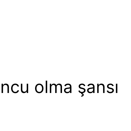
ncu olma şansı