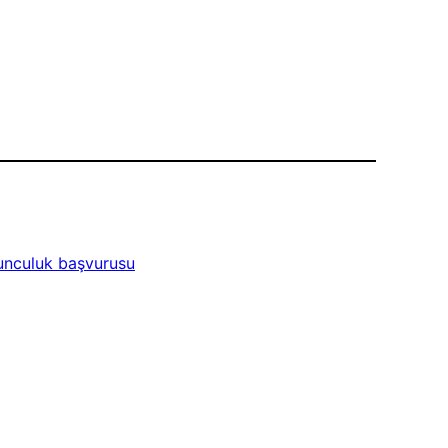
yunculuk başvurusu