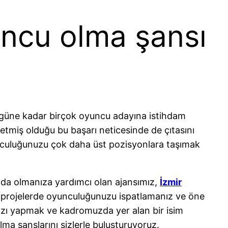
ncu olma şansı
Bugüne kadar birçok oyuncu adayına istihdam
 etmiş olduğu bu başarı neticesinde de çıtasını
unculuğunuzu çok daha üst pozisyonlara taşımak
ında olmanıza yardımcı olan ajansımız,
İzmir
li projelerde oyunculuğunuzu ispatlamanız ve öne
nızı yapmak ve kadromuzda yer alan bir isim
ma şanslarını sizlerle buluşturuyoruz.