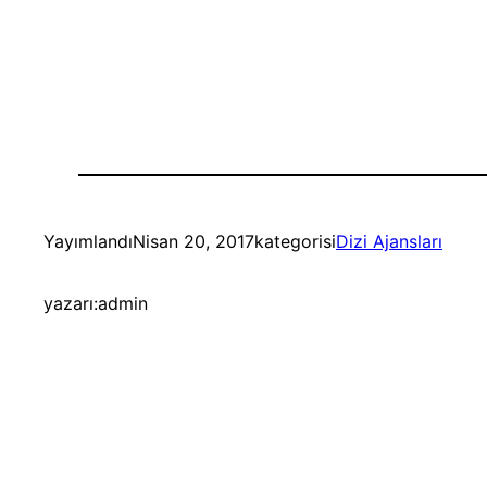
Yayımlandı
Nisan 20, 2017
kategorisi
Dizi Ajansları
yazarı:
admin