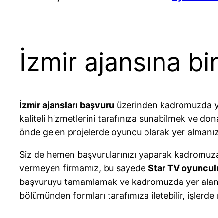
İzmir ajansına bi
İzmir ajansları başvuru
üzerinden kadromuzda yer
kaliteli hizmetlerini tarafınıza sunabilmek ve do
önde gelen projelerde oyuncu olarak yer almanı
Siz de hemen başvurularınızı yaparak kadromuza da
vermeyen firmamız, bu sayede
Star TV oyuncul
başvuruyu tamamlamak ve kadromuzda yer alan bi
bölümünden formları tarafımıza iletebilir, işlerde 