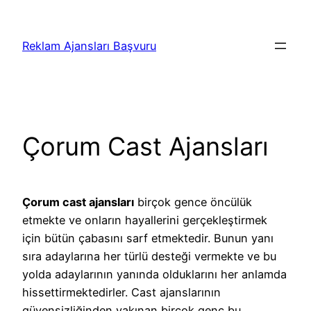
İçeriğe
geç
Reklam Ajansları Başvuru
Çorum Cast Ajansları
Çorum cast ajansları
birçok gence öncülük
etmekte ve onların hayallerini gerçekleştirmek
için bütün çabasını sarf etmektedir. Bunun yanı
sıra adaylarına her türlü desteği vermekte ve bu
yolda adaylarının yanında olduklarını her anlamda
hissettirmektedirler. Cast ajanslarının
güvensizliğinden yakınan birçok genç bu