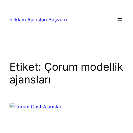
İçeriğe
geç
Reklam Ajansları Başvuru
Etiket:
Çorum modellik
ajansları