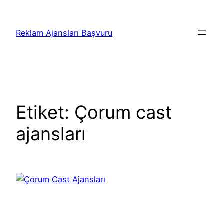
İçeriğe
geç
Reklam Ajansları Başvuru
Etiket:
Çorum cast
ajansları