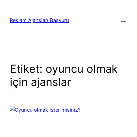
İçeriğe
geç
Reklam Ajansları Başvuru
Etiket:
oyuncu olmak
için ajanslar