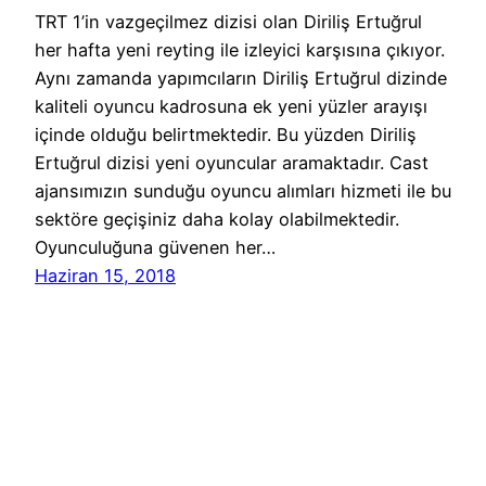
TRT 1’in vazgeçilmez dizisi olan Diriliş Ertuğrul
her hafta yeni reyting ile izleyici karşısına çıkıyor.
Aynı zamanda yapımcıların Diriliş Ertuğrul dizinde
kaliteli oyuncu kadrosuna ek yeni yüzler arayışı
içinde olduğu belirtmektedir. Bu yüzden Diriliş
Ertuğrul dizisi yeni oyuncular aramaktadır. Cast
ajansımızın sunduğu oyuncu alımları hizmeti ile bu
sektöre geçişiniz daha kolay olabilmektedir.
Oyunculuğuna güvenen her…
Haziran 15, 2018
Reklam Ajansları Başvuru