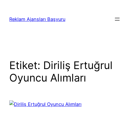
İçeriğe
geç
Reklam Ajansları Başvuru
Etiket:
Diriliş Ertuğrul
Oyuncu Alımları