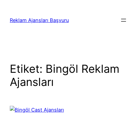
İçeriğe
geç
Reklam Ajansları Başvuru
Etiket:
Bingöl Reklam
Ajansları