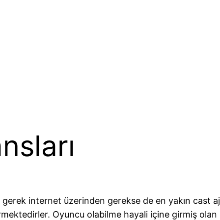
nsları
gerek internet üzerinden gerekse de en yakın cast aja
mektedirler. Oyuncu olabilme hayali içine girmiş olan