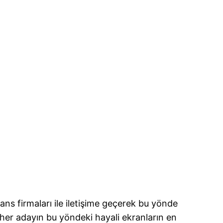
ns firmaları ile iletişime geçerek bu yönde
 her adayın bu yöndeki hayali ekranların en