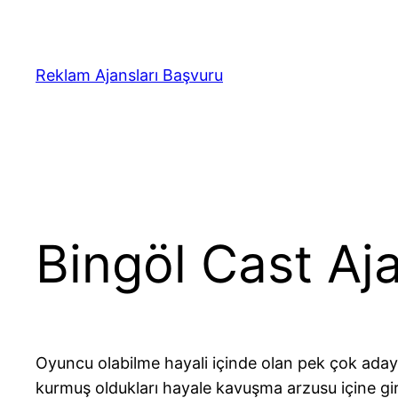
İçeriğe
geç
Reklam Ajansları Başvuru
Bingöl Cast Aja
Oyuncu olabilme hayali içinde olan pek çok aday 
kurmuş oldukları hayale kavuşma arzusu içine gir