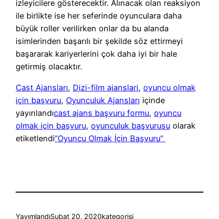
izleyicilere gösterecektir. Alınacak olan reaksiyon
ile birlikte ise her seferinde oyunculara daha
büyük roller verilirken onlar da bu alanda
isimlerinden başarılı bir şekilde söz ettirmeyi
başararak kariyerlerini çok daha iyi bir hale
getirmiş olacaktır.
Cast Ajansları
,
Dizi-film ajanslari
,
oyuncu olmak
için başvuru
,
Oyunculuk Ajansları
içinde
yayınlandı
cast ajans başvuru formu
,
oyuncu
olmak için başvuru
,
oyunculuk başvurusu
olarak
etiketlendi
“Oyuncu Olmak İçin Başvuru”
Yayımlandı
Şubat 20, 2020
kategorisi