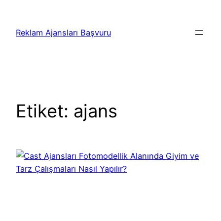
İçeriğe
geç
Reklam Ajansları Başvuru
Etiket:
ajans