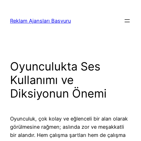
İçeriğe
geç
Reklam Ajansları Başvuru
Oyunculukta Ses
Kullanımı ve
Diksiyonun Önemi
Oyunculuk, çok kolay ve eğlenceli bir alan olarak
görülmesine rağmen; aslında zor ve meşakkatli
bir alandır. Hem çalışma şartları hem de çalışma