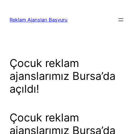
İçeriğe
geç
Reklam Ajansları Başvuru
Çocuk reklam
ajanslarımız Bursa’da
açıldı!
Çocuk reklam
ajanslarımız Bursa’da