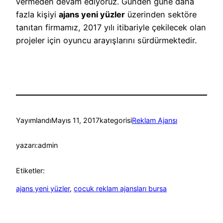
vermeden devam ediyoruz. Günden güne daha
fazla kişiyi
ajans yeni yüzler
üzerinden sektöre
tanıtan firmamız, 2017 yılı itibariyle çekilecek olan
projeler için oyuncu arayışlarını sürdürmektedir.
Yayımlandı
Mayıs 11, 2017
kategorisi
Reklam Ajansı
yazarı:
admin
Etiketler:
ajans yeni yüzler
, 
çocuk reklam ajansları bursa