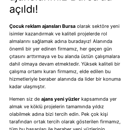
açıldı!
Çocuk reklam ajansları Bursa
olarak sektöre yeni
isimler kazandırmak ve kaliteli projelerde rol
almalarını sağlamak adına buradayız! Alanında
önemli bir yer edinen firmamız, her geçen gün
çıtasını arttırmaya ve bu alanda üstün çalışmalara
dahil olmaya devam etmektedir. Yüksek kaliteli bir
çalışma ortamı kuran firmamız, elde edilen bu
hizmetleriyle beraber alanında da lider bir konuma
kadar ulaşmıştır.
Hemen siz de
ajans yeni yüzler
kapsamında yer
almak ve köklü projelerin tamamında yıldız
olabilmek adına bizi tercih edin. Pek çok kişi
tarafından ortak tercih olarak gösterilen firmamız,
tüm bu başarıları ile beraber yeni yüzlerinin