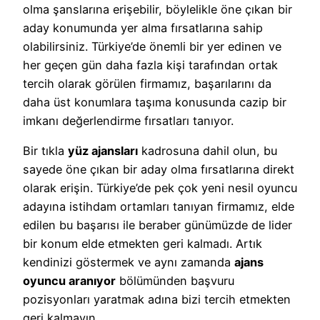
olma şanslarına erişebilir, böylelikle öne çıkan bir
aday konumunda yer alma fırsatlarına sahip
olabilirsiniz. Türkiye’de önemli bir yer edinen ve
her geçen gün daha fazla kişi tarafından ortak
tercih olarak görülen firmamız, başarılarını da
daha üst konumlara taşıma konusunda cazip bir
imkanı değerlendirme fırsatları tanıyor.
Bir tıkla
yüz ajansları
kadrosuna dahil olun, bu
sayede öne çıkan bir aday olma fırsatlarına direkt
olarak erişin. Türkiye’de pek çok yeni nesil oyuncu
adayına istihdam ortamları tanıyan firmamız, elde
edilen bu başarısı ile beraber günümüzde de lider
bir konum elde etmekten geri kalmadı. Artık
kendinizi göstermek ve aynı zamanda
ajans
oyuncu aranıyor
bölümünden başvuru
pozisyonları yaratmak adına bizi tercih etmekten
geri kalmayın.