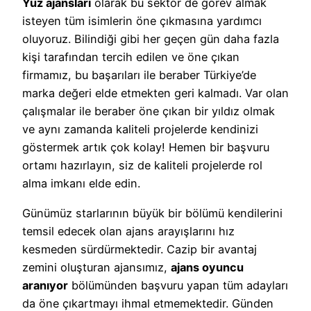
Yüz ajansları
olarak bu sektör de görev almak
isteyen tüm isimlerin öne çıkmasına yardımcı
oluyoruz. Bilindiği gibi her geçen gün daha fazla
kişi tarafından tercih edilen ve öne çıkan
firmamız, bu başarıları ile beraber Türkiye’de
marka değeri elde etmekten geri kalmadı. Var olan
çalışmalar ile beraber öne çıkan bir yıldız olmak
ve aynı zamanda kaliteli projelerde kendinizi
göstermek artık çok kolay! Hemen bir başvuru
ortamı hazırlayın, siz de kaliteli projelerde rol
alma imkanı elde edin.
Günümüz starlarının büyük bir bölümü kendilerini
temsil edecek olan ajans arayışlarını hız
kesmeden sürdürmektedir. Cazip bir avantaj
zemini oluşturan ajansımız,
ajans oyuncu
aranıyor
bölümünden başvuru yapan tüm adayları
da öne çıkartmayı ihmal etmemektedir. Günden