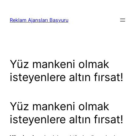
İçeriğe
geç
Reklam Ajansları Başvuru
Yüz mankeni olmak
isteyenlere altın fırsat!
Yüz mankeni olmak
isteyenlere altın fırsat!