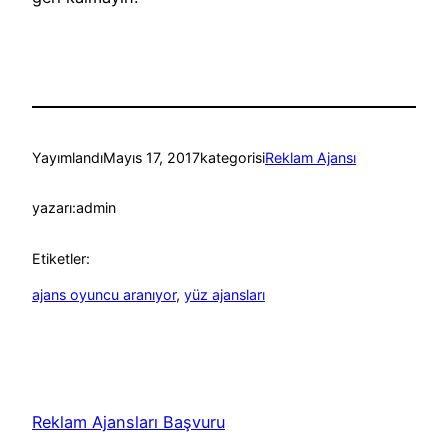
Yayımlandı
Mayıs 17, 2017
kategorisi
Reklam Ajansı
yazarı:
admin
Etiketler:
ajans oyuncu aranıyor
, 
yüz ajansları
Reklam Ajansları Başvuru