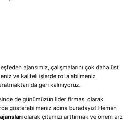
 keşfeden ajansımız, çalışmalarını çok daha üst
iz ve kaliteli işlerde rol alabilmeniz
 yaratmaktan da geri kalmıyoruz.
esinde de günümüzün lider firması olarak
işlerde gösterebilmeniz adına buradayız! Hemen
ajansları
olarak çıtamızı arttırmak ve önem arz