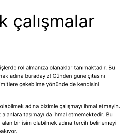
k çalışmalar
 işlerde rol almanıza olanaklar tanımaktadır. Bu
amak adına buradayız! Günden güne çıtasını
 limitlere çekebilme yönünde de kendisini
olabilmek adına bizimle çalışmayı ihmal etmeyin.
t alanlara taşımayı da ihmal etmemektedir. Bu
alan bir isim olabilmek adına tercih belirlemeyi
akıyor.