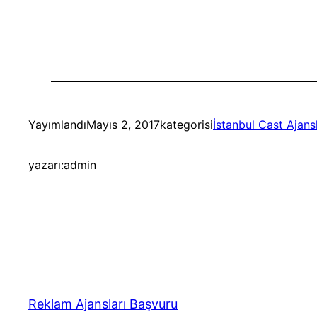
Yayımlandı
Mayıs 2, 2017
kategorisi
İstanbul Cast Ajansl
yazarı:
admin
Reklam Ajansları Başvuru