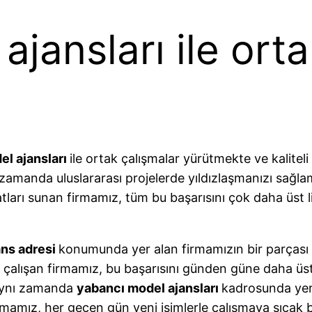
jansları ile orta
el ajansları
ile ortak çalışmalar yürütmekte ve kaliteli
 zamanda uluslararası projelerde yıldızlaşmanızı sağl
satları sunan firmamız, tüm bu başarısını çok daha üst
ans adresi
konumunda yer alan firmamızın bir parçası 
e çalışan firmamız, bu başarısını günden güne daha üs
 aynı zamanda
yabancı model ajansları
kadrosunda yer 
mamız, her geçen gün yeni isimlerle çalışmaya sıcak b