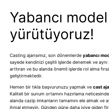
Yabancı model a
yürütüyoruz!
Casting ajansımız, son dönemlerde
yabancı mod
sayede kendinizi çeşitli işlerde denemek ve aynı
arttıran ve bu alanda önemli işlerde rol alma fır
geliştirmektedir.
Hemen bir tıkla başvurunuzu yapmak ve
cast aj
Kaliteli bir sunum ortamını hazırlama neticesind
alanda cazip imkanların tamamını ele almak ve
ihmal etmeyin. Günden güne daha iyiye giden fir