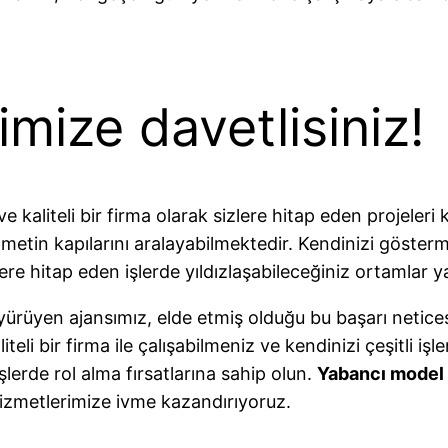
mize davetlisiniz!
 kaliteli bir firma olarak sizlere hitap eden projeleri
etin kapılarını aralayabilmektedir. Kendinizi göstermen
lere hitap eden işlerde yıldızlaşabileceğiniz ortamlar
 yürüyen ajansımız, elde etmiş olduğu bu başarı netic
eli bir firma ile çalışabilmeniz ve kendinizi çeşitli 
 işlerde rol alma fırsatlarına sahip olun.
Yabancı model 
izmetlerimize ivme kazandırıyoruz.