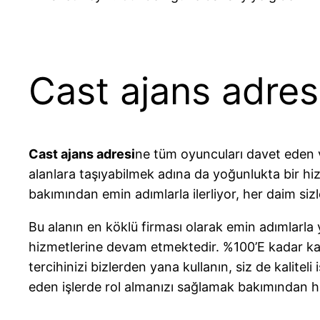
Cast ajans adresi
Cast ajans adresi
ne tüm oyuncuları davet eden ve
alanlara taşıyabilmek adına da yoğunlukta bir hizm
bakımından emin adımlarla ilerliyor, her daim siz
Bu alanın en köklü firması olarak emin adımlarla
hizmetlerine devam etmektedir. %100’E kadar kalit
tercihinizi bizlerden yana kullanın, siz de kaliteli
eden işlerde rol almanızı sağlamak bakımından h