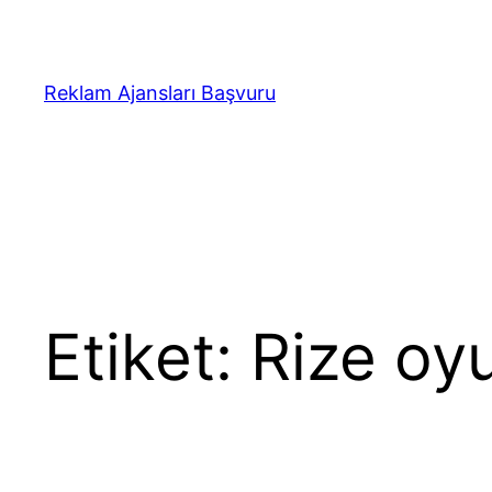
İçeriğe
geç
Reklam Ajansları Başvuru
Etiket:
Rize oyu