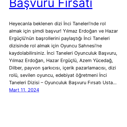
Başvuru Fırsatı
Heyecanla beklenen dizi İnci Taneleri’nde rol
almak için şimdi başvur! Yılmaz Erdoğan ve Hazar
Ergüçlü’nün başrollerini paylaştığı İnci Taneleri
dizisinde rol almak için Oyuncu Sahnesi’ne
kaydolabilirsiniz. İnci Taneleri Oyunculuk Başvuru,
Yılmaz Erdoğan, Hazar Ergüçlü, Azem Yücedağ,
Dilber, payvon şarkıcısı, içerik pazarlamacısı, dizi
rolü, sevilen oyuncu, edebiyat öğretmeni İnci
Taneleri Dizisi – Oyunculuk Başvuru Fırsatı Usta…
Mart 11, 2024