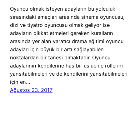
Oyuncu olmak isteyen adayların bu yolculuk
sırasındaki amaçları arasında sinema oyuncusu,
dizi ve tiyatro oyuncusu olmak geliyor ise
adayların dikkat etmeleri gereken kuralların
arasında yer alan yaratıcı drama eğitimi oyuncu
adayları için büyük bir artı sağlayabilen
noktalardan bir tanesi olmaktadır. Oyuncu
adaylarının kendilerine has bir üslup ile rollerini
yansıtabilmeleri ve de kendilerini yansıtabilmeleri
için en…
Ağustos 23, 2017