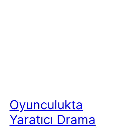
Oyunculukta
Yaratıcı Drama