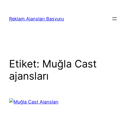
İçeriğe
geç
Reklam Ajansları Başvuru
Etiket:
Muğla Cast
ajansları