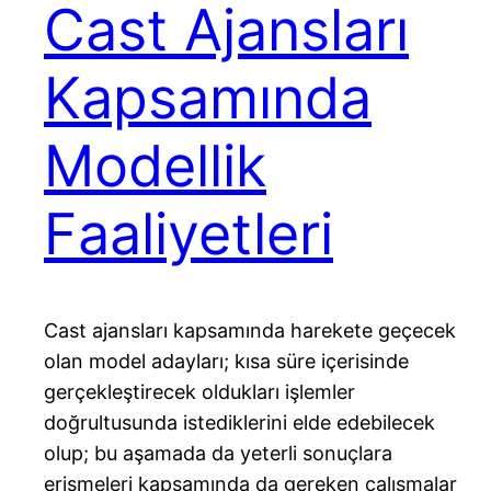
Cast Ajansları
Kapsamında
Modellik
Faaliyetleri
Cast ajansları kapsamında harekete geçecek
olan model adayları; kısa süre içerisinde
gerçekleştirecek oldukları işlemler
doğrultusunda istediklerini elde edebilecek
olup; bu aşamada da yeterli sonuçlara
erişmeleri kapsamında da gereken çalışmalar