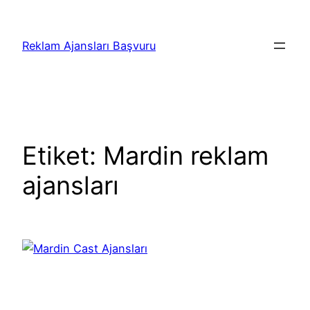
İçeriğe
geç
Reklam Ajansları Başvuru
Etiket:
Mardin reklam
ajansları