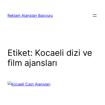
İçeriğe
geç
Reklam Ajansları Başvuru
Etiket:
Kocaeli dizi ve
film ajansları