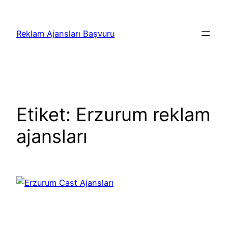
İçeriğe
geç
Reklam Ajansları Başvuru
Etiket:
Erzurum reklam
ajansları