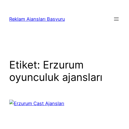
İçeriğe
geç
Reklam Ajansları Başvuru
Etiket:
Erzurum
oyunculuk ajansları