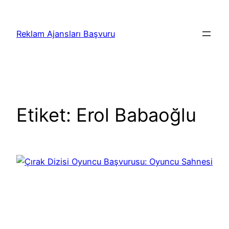
İçeriğe
geç
Reklam Ajansları Başvuru
Etiket:
Erol Babaoğlu