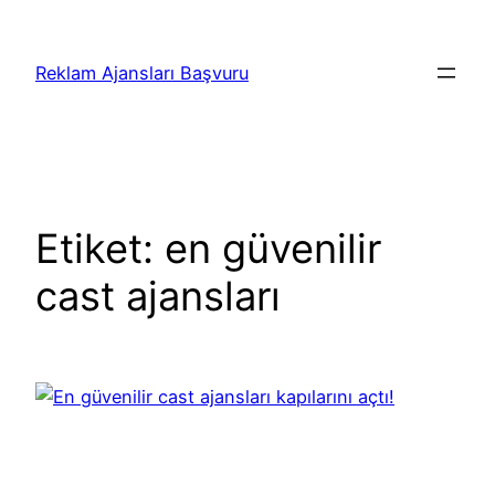
İçeriğe
geç
Reklam Ajansları Başvuru
Etiket:
en güvenilir
cast ajansları