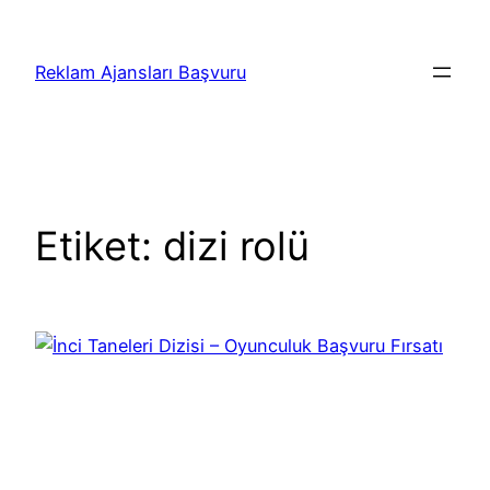
İçeriğe
geç
Reklam Ajansları Başvuru
Etiket:
dizi rolü