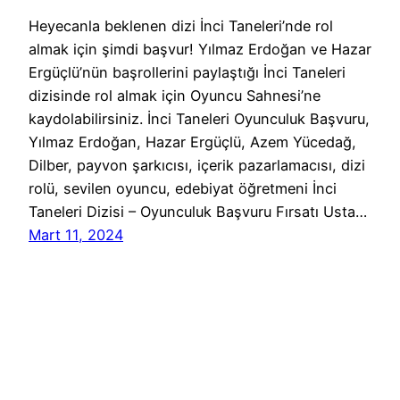
Heyecanla beklenen dizi İnci Taneleri’nde rol
almak için şimdi başvur! Yılmaz Erdoğan ve Hazar
Ergüçlü’nün başrollerini paylaştığı İnci Taneleri
dizisinde rol almak için Oyuncu Sahnesi’ne
kaydolabilirsiniz. İnci Taneleri Oyunculuk Başvuru,
Yılmaz Erdoğan, Hazar Ergüçlü, Azem Yücedağ,
Dilber, payvon şarkıcısı, içerik pazarlamacısı, dizi
rolü, sevilen oyuncu, edebiyat öğretmeni İnci
Taneleri Dizisi – Oyunculuk Başvuru Fırsatı Usta…
Mart 11, 2024