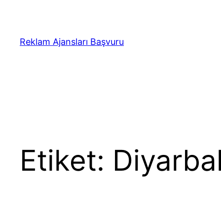
İçeriğe
geç
Reklam Ajansları Başvuru
Etiket:
Diyarbak