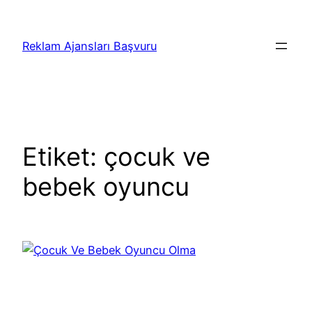
İçeriğe
geç
Reklam Ajansları Başvuru
Etiket:
çocuk ve
bebek oyuncu