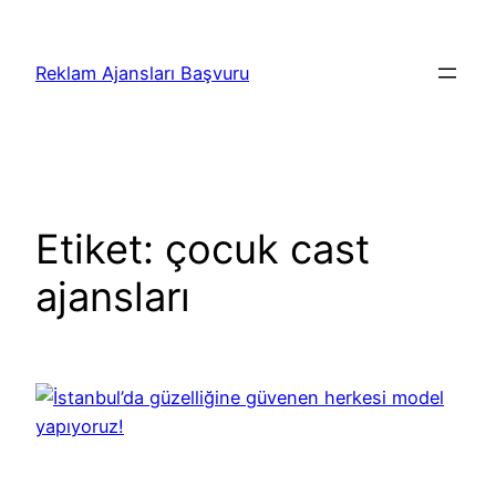
İçeriğe
geç
Reklam Ajansları Başvuru
Etiket:
çocuk cast
ajansları