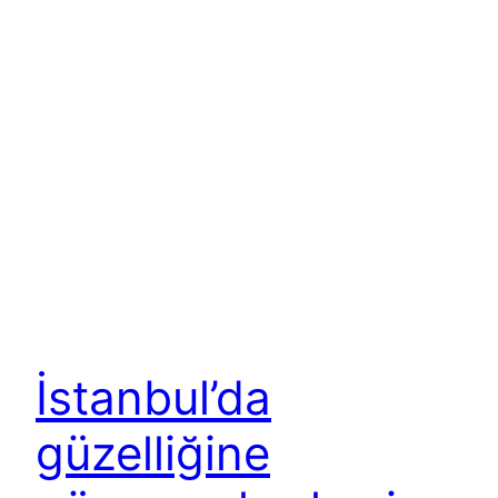
İstanbul’da
güzelliğine