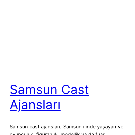
Samsun Cast
Ajansları
Samsun cast ajansları, Samsun ilinde yaşayan ve
oyunculuk, figüranlık, modellik ya da fuar