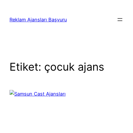
İçeriğe
geç
Reklam Ajansları Başvuru
Etiket:
çocuk ajans