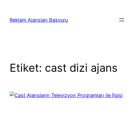
İçeriğe
geç
Reklam Ajansları Başvuru
Etiket:
cast dizi ajans