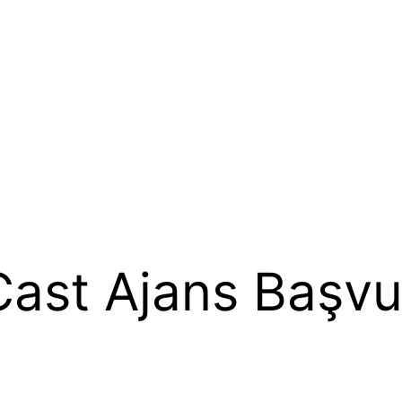
 Cast Ajans Başv