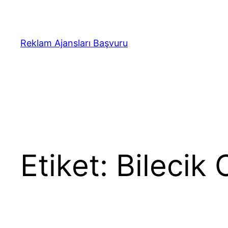
İçeriğe
geç
Reklam Ajansları Başvuru
Etiket:
Bilecik