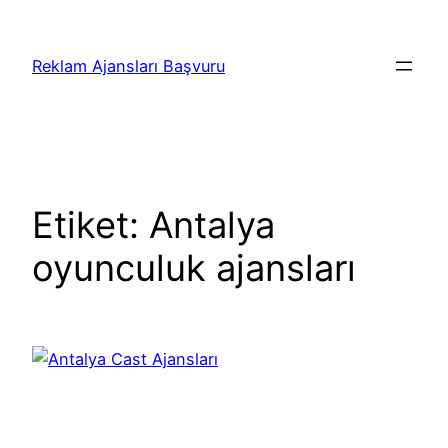
İçeriğe
geç
Reklam Ajansları Başvuru
Etiket:
Antalya
oyunculuk ajansları