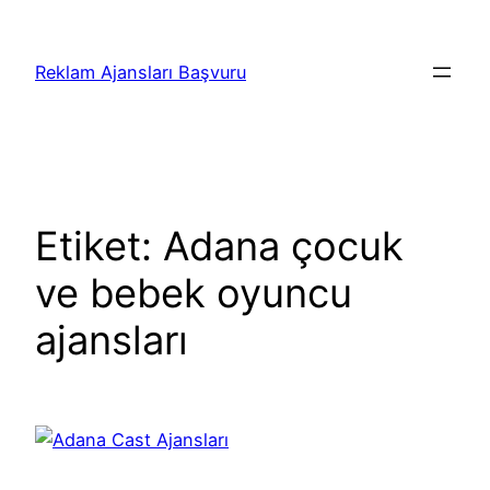
İçeriğe
geç
Reklam Ajansları Başvuru
Etiket:
Adana çocuk
ve bebek oyuncu
ajansları