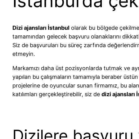
İstanbul’da çek
Dizi ajansları İstanbul
olarak bu bölgede çekilmes
tamamından gelecek başvuru olanaklarını dikkatl
Siz de başvuruları bu süreç zarfında değerlend
etmeyin.
Markamızı daha üst pozisyonlarda tutmak ve a
yapılan bu çalışmaların tamamıyla beraber üstün b
projelerine de oyuncular sunan firmamız, bu al
katılımları gerçekleştirebilir, siz de
dizi ajansları 
Dizilere başvuru