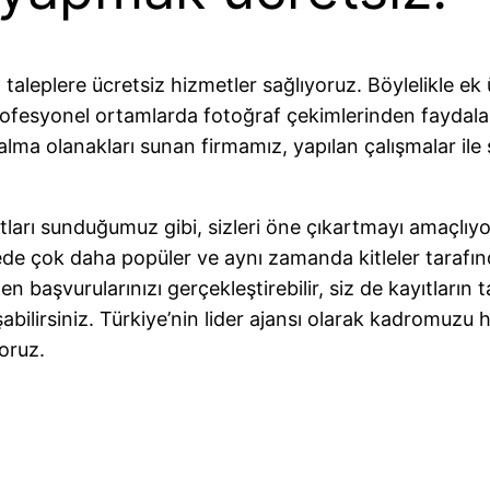
 taleplere ücretsiz hizmetler sağlıyoruz. Böylelikle 
rofesyonel ortamlarda fotoğraf çekimlerinden faydalan
alma olanakları sunan firmamız, yapılan çalışmalar ile
atları sunduğumuz gibi, sizleri öne çıkartmayı amaçlıyor
de çok daha popüler ve aynı zamanda kitleler tarafında
men başvurularınızı gerçekleştirebilir, siz de kayıtla
bilirsiniz. Türkiye’nin lider ajansı olarak kadromuzu h
oruz.