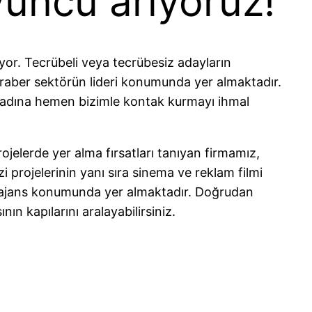
yuncu arıyoruz!
yor. Tecrübeli veya tecrübesiz adayların
eraber sektörün lideri konumunda yer almaktadır.
 adına hemen bizimle kontak kurmayı ihmal
rojelerde yer alma fırsatları tanıyan firmamız,
i projelerinin yanı sıra sinema ve reklam filmi
r ajans konumunda yer almaktadır. Doğrudan
ın kapılarını aralayabilirsiniz.