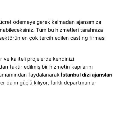
ek ücret ödemeye gerek kalmadan ajansımıza
abileceksiniz. Tüm bu hizmetleri tarafınıza
 sektörün en çok tercih edilen casting firması
 ve kaliteli projelerde kendinizi
n taktir edilmiş bir hizmetin kapılarını
rın tamamından faydalanarak
İstanbul dizi ajansları
er daim güçlü kılıyor, farklı departmanlar