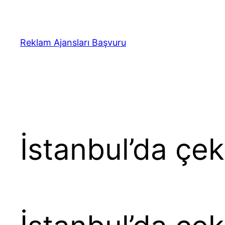
İçeriğe
geç
Reklam Ajansları Başvuru
İstanbul’da çek