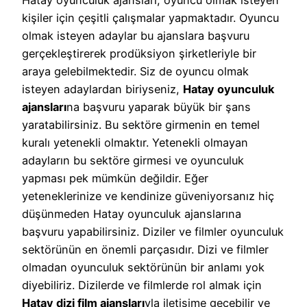
kişiler için çeşitli çalışmalar yapmaktadır. Oyuncu
olmak isteyen adaylar bu ajanslara başvuru
gerçekleştirerek prodüksiyon şirketleriyle bir
araya gelebilmektedir. Siz de oyuncu olmak
isteyen adaylardan biriyseniz,
Hatay oyunculuk
ajansları
na başvuru yaparak büyük bir şans
yaratabilirsiniz. Bu sektöre girmenin en temel
kuralı yetenekli olmaktır. Yetenekli olmayan
adayların bu sektöre girmesi ve oyunculuk
yapması pek mümkün değildir. Eğer
yeteneklerinize ve kendinize güveniyorsanız hiç
düşünmeden Hatay oyunculuk ajanslarına
başvuru yapabilirsiniz. Diziler ve filmler oyunculuk
sektörünün en önemli parçasıdır. Dizi ve filmler
olmadan oyunculuk sektörünün bir anlamı yok
diyebiliriz. Dizilerde ve filmlerde rol almak için
Hatay dizi film ajansları
yla iletişime geçebilir ve