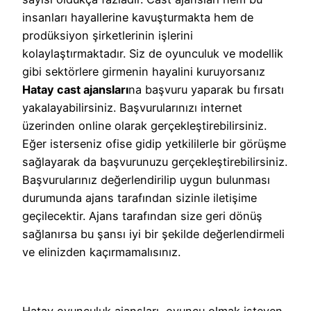
insanları hayallerine kavuşturmakta hem de
prodüksiyon şirketlerinin işlerini
kolaylaştırmaktadır. Siz de oyunculuk ve modellik
gibi sektörlere girmenin hayalini kuruyorsanız
Hatay cast ajansları
na başvuru yaparak bu fırsatı
yakalayabilirsiniz. Başvurularınızı internet
üzerinden online olarak gerçekleştirebilirsiniz.
Eğer isterseniz ofise gidip yetkililerle bir görüşme
sağlayarak da başvurunuzu gerçekleştirebilirsiniz.
Başvurularınız değerlendirilip uygun bulunması
durumunda ajans tarafından sizinle iletişime
geçilecektir. Ajans tarafından size geri dönüş
sağlanırsa bu şansı iyi bir şekilde değerlendirmeli
ve elinizden kaçırmamalısınız.
Hatay oyunculuk ajansları, oyuncu olmak isteyen