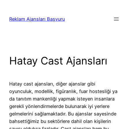
İçeriğe
geç
Reklam Ajansları Başvuru
Hatay Cast Ajansları
Hatay cast ajansları, diğer ajanslar gibi
oyunculuk, modellik, figüranlık, fuar hostesliği ya
da tanıtım mankenliği yapmak isteyen insanlara
gerekli yönlendirmelerde bulunarak iyi yerlere
gelmelerini sağlamaktadır. Bu ajanslar sayesinde
bahsettiğimiz bu sektörlere dahil olan kişilerin
sayısı oldukça fazladır. Cast ajansları hem bu