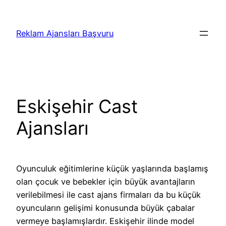
İçeriğe
geç
Reklam Ajansları Başvuru
Eskişehir Cast
Ajansları
Oyunculuk eğitimlerine küçük yaşlarında başlamış
olan çocuk ve bebekler için büyük avantajların
verilebilmesi ile cast ajans firmaları da bu küçük
oyuncuların gelişimi konusunda büyük çabalar
vermeye başlamışlardır. Eskişehir ilinde model