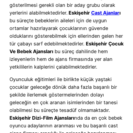
gösterilmesi gerekli olan bir aday grubu olarak
yerlerini alabilmektedirler.
Eskişehir
Cast Ajanlar
ı
bu süreçte bebeklerin aileleri için de uygun
ortamlar hazırlayarak çocuklarının güvende
olduklarını gösterebilmek için ellerinden gelen her
tür çabayı sarf edebilmektedirler.
Eskişehir Çocuk
Ve Bebek Ajansları
bu süreç dahilinde hem
izleyenlerin hem de ajans firmasında yer alan
yetkililerin kalplerini çalabilmektedirler.
Oyunculuk eğitimleri ile birlikte küçük yaştaki
çocuklar geleceğe dönük daha fazla başarılı bir
şekilde ilerlemek göstermelerinden dolayı
geleceğin en çok aranan isimlerinden bir tanesi
olabilmesi bu süreçte tesadüf olmamaktadır.
Eskişehir Dizi-Film Ajansları
nda da en çok bebek
oyuncu adaylarının aranması ve bu başarılı cast