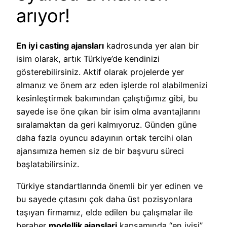
arıyor!
En iyi casting ajansları
kadrosunda yer alan bir
isim olarak, artık Türkiye’de kendinizi
gösterebilirsiniz. Aktif olarak projelerde yer
almanız ve önem arz eden işlerde rol alabilmenizi
kesinleştirmek bakımından çalıştığımız gibi, bu
sayede ise öne çıkan bir isim olma avantajlarını
sıralamaktan da geri kalmıyoruz. Günden güne
daha fazla oyuncu adayının ortak tercihi olan
ajansımıza hemen siz de bir başvuru süreci
başlatabilirsiniz.
Türkiye standartlarında önemli bir yer edinen ve
bu sayede çıtasını çok daha üst pozisyonlara
taşıyan firmamız, elde edilen bu çalışmalar ile
beraber
modellik ajanslari
kapsamında “en iyisi”