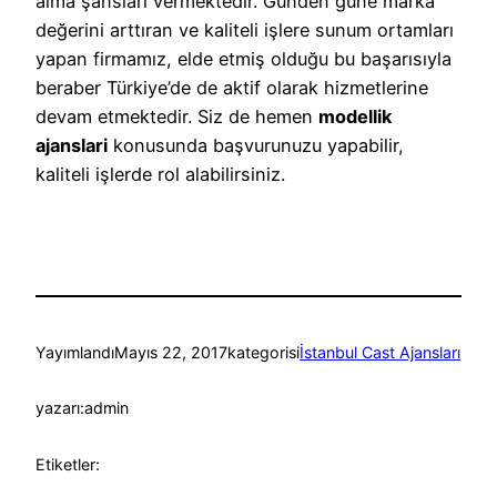
alma şansları vermektedir. Günden güne marka
değerini arttıran ve kaliteli işlere sunum ortamları
yapan firmamız, elde etmiş olduğu bu başarısıyla
beraber Türkiye’de de aktif olarak hizmetlerine
devam etmektedir. Siz de hemen
modellik
ajanslari
konusunda başvurunuzu yapabilir,
kaliteli işlerde rol alabilirsiniz.
Yayımlandı
Mayıs 22, 2017
kategorisi
İstanbul Cast Ajansları
yazarı:
admin
Etiketler: