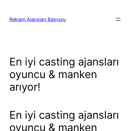
İçeriğe
geç
Reklam Ajansları Başvuru
En iyi casting ajansları
oyuncu & manken
arıyor!
En iyi casting ajansları
oyuncu & manken