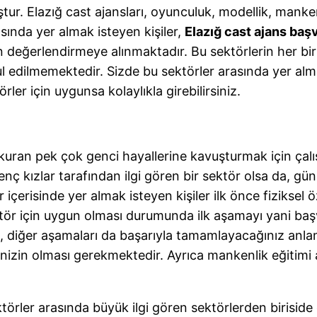
. Elazığ cast ajansları, oyunculuk, modellik, mankenli
sında yer almak isteyen kişiler,
Elazığ cast ajans baş
 değerlendirmeye alınmaktadır. Bu sektörlerin her biri
 edilmemektedir. Sizde bu sektörler arasında yer alma
ler için uygunsa kolaylıkla girebilirsiniz.
kuran pek çok genci hayallerine kavuşturmak için çal
ç kızlar tarafından ilgi gören bir sektör olsa da, gü
r içerisinde yer almak isteyen kişiler ilk önce fiziksel
sektör için uygun olması durumunda ilk aşamayı yani baş
 diğer aşamaları da başarıyla tamamlayacağınız anla
izin olması gerekmektedir. Ayrıca mankenlik eğitimi a
ktörler arasında büyük ilgi gören sektörlerden birisid