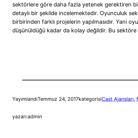
sektörlere göre daha fazla yetenek gerektiren b
detaylı bir şekilde incelemektedir. Oyunculuk sek
birbirinden farklı projelerin yapılmasıdır. Yani
düşünüldüğü kadar da kolay değildir. Bu sektöre kola
Yayımlandı
Temmuz 24, 2017
kategorisi
Cast Ajansları
, 
yazarı:
admin