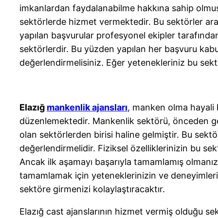
imkanlardan faydalanabilme hakkına sahip olmuştur
sektörlerde hizmet vermektedir. Bu sektörler ara
yapılan başvurular profesyonel ekipler tarafından
sektörlerdir. Bu yüzden yapılan her başvuru kabul
değerlendirmelisiniz. Eğer yetenekleriniz bu sektör
Elazığ
mankenlik ajansları
, manken olma hayali 
düzenlemektedir. Mankenlik sektörü, önceden gen
olan sektörlerden birisi haline gelmiştir. Bu sektö
değerlendirmelidir. Fiziksel özelliklerinizin bu 
Ancak ilk aşamayı başarıyla tamamlamış olmanız,
tamamlamak için yeteneklerinizin ve deneyimlerin
sektöre girmenizi kolaylaştıracaktır.
Elazığ cast ajanslarının hizmet vermiş olduğu se