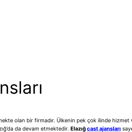
nsları
mekte olan bir firmadır. Ülkenin pek çok ilinde hizmet
lazığ’da da devam etmektedir.
Elazığ
cast ajansları
saye