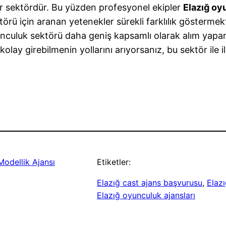
ir sektördür. Bu yüzden profesyonel ekipler
Elazığ oy
törü için aranan yetenekler sürekli farklılık gösterme
 oyunculuk sektörü daha geniş kapsamlı olarak alım yap
y girebilmenin yollarını arıyorsanız, bu sektör ile ilgil
Modellik Ajansı
Etiketler:
Elazığ cast ajans başvurusu
, 
Elazı
Elazığ oyunculuk ajansları