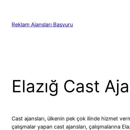
İçeriğe
geç
Reklam Ajansları Başvuru
Elazığ Cast Aja
Cast ajansları, ülkenin pek çok ilinde hizmet ver
çalışmalar yapan cast ajansları, çalışmalarına E