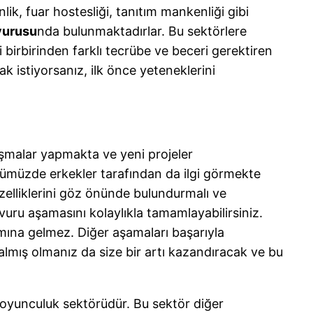
k, fuar hostesliği, tanıtım mankenliği gibi
vurusu
nda bulunmaktadırlar. Bu sektörlere
 birbirinden farklı tecrübe ve beceri gerektiren
k istiyorsanız, ilk önce yeteneklerini
ışmalar yapmakta ve yeni projeler
nümüzde erkekler tarafından da ilgi görmekte
 özelliklerini göz önünde bulundurmalı ve
vuru aşamasını kolaylıkla tamamlayabilirsiniz.
mına gelmez. Diğer aşamaları başarıyla
lmış olmanız da size bir artı kazandıracak ve bu
e oyunculuk sektörüdür. Bu sektör diğer