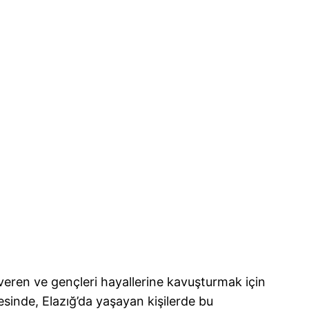
 veren ve gençleri hayallerine kavuşturmak için
sinde, Elazığ’da yaşayan kişilerde bu