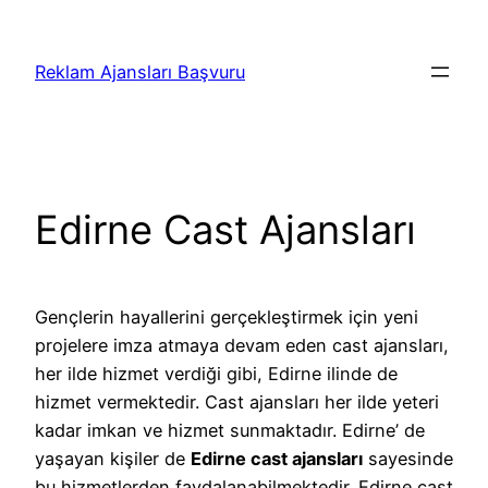
İçeriğe
geç
Reklam Ajansları Başvuru
Edirne Cast Ajansları
Gençlerin hayallerini gerçekleştirmek için yeni
projelere imza atmaya devam eden cast ajansları,
her ilde hizmet verdiği gibi, Edirne ilinde de
hizmet vermektedir. Cast ajansları her ilde yeteri
kadar imkan ve hizmet sunmaktadır. Edirne’ de
yaşayan kişiler de
Edirne cast ajansları
sayesinde
bu hizmetlerden faydalanabilmektedir. Edirne cast