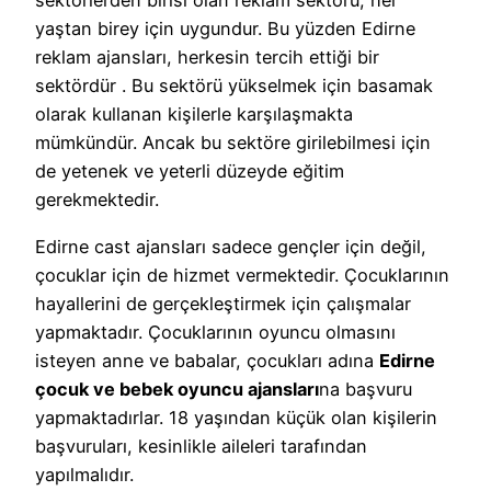
sektörlerden birisi olan reklam sektörü, her
yaştan birey için uygundur. Bu yüzden Edirne
reklam ajansları, herkesin tercih ettiği bir
sektördür . Bu sektörü yükselmek için basamak
olarak kullanan kişilerle karşılaşmakta
mümkündür. Ancak bu sektöre girilebilmesi için
de yetenek ve yeterli düzeyde eğitim
gerekmektedir.
Edirne cast ajansları sadece gençler için değil,
çocuklar için de hizmet vermektedir. Çocuklarının
hayallerini de gerçekleştirmek için çalışmalar
yapmaktadır. Çocuklarının oyuncu olmasını
isteyen anne ve babalar, çocukları adına
Edirne
çocuk ve bebek oyuncu ajansları
na başvuru
yapmaktadırlar. 18 yaşından küçük olan kişilerin
başvuruları, kesinlikle aileleri tarafından
yapılmalıdır.